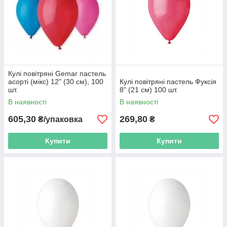
Кулі повітряні Gemar пастель
асорті (мікс) 12" (30 см), 100
Кулі повітряні пастель Фуксія
шт.
8" (21 см) 100 шт.
В наявності
В наявності
605,30
269,80
₴/упаковка
₴
Купити
Купити