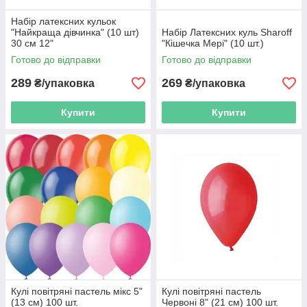
Набір латексних кульок
"Найкраща дівчинка" (10 шт)
Набір Латексних куль Sharoff
30 см 12"
"Кішечка Мері" (10 шт.)
Готово до відправки
Готово до відправки
289
269
₴/упаковка
₴/упаковка
Купити
Купити
Кулі повітряні пастель мікс 5"
Кулі повітряні пастель
(13 см) 100 шт.
Червоні 8" (21 см) 100 шт.