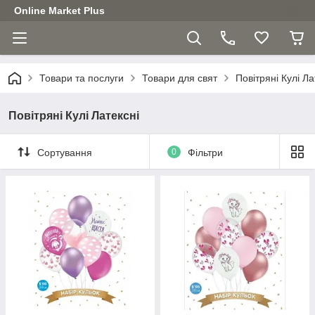
Online Market Plus
Товари та послуги
Товари для свят
Повітряні Кулі Ла
Повітряні Кулі Латексні
Сортування
0
Фільтри