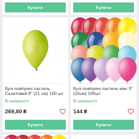
Купити
Купити
Кулі повітряні пастель
Кулі повітряні пастель мікс 5"
Салатовий 8" (21 см) 100 шт.
(16см) 100шт.
В наявності
В наявності
269,80
144
₴
₴
Купити
Купити