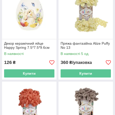
Декор керамічний яйце
Пряжа фантазійна Alize Puffy
Happy Spring 7.5*7.5*9.6см
No 13
В наявності
В наявності 5 од.
126
360
₴
₴/упаковка
Купити
Купити