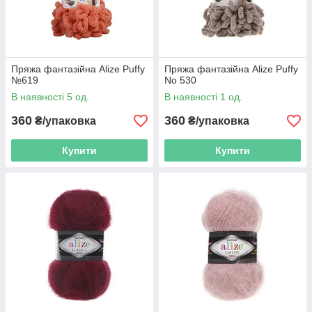
Пряжа фантазійна Alize Puffy
Пряжа фантазійна Alize Puffy
№619
No 530
В наявності 5 од.
В наявності 1 од.
360
360
₴/упаковка
₴/упаковка
Купити
Купити