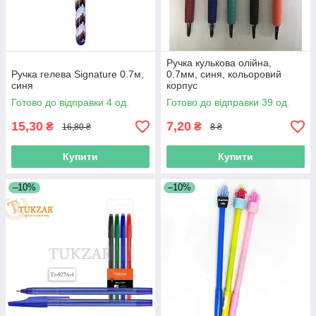
Ручка кулькова олійна,
Ручка гелева Signature 0.7м,
0.7мм, синя, кольоровий
синя
корпус
Готово до відправки 4 од.
Готово до відправки 39 од.
15,30
7,20
₴
₴
16,80 ₴
8 ₴
Купити
Купити
–10%
–10%