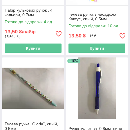
Набір кулькових ручок , 4
Гелева ручка з насадкою
кольори, 0.7мм
Кактус, синій, 0.5мм
Готово до відправки 4 од.
Готово до відправки 10 од.
13,50
₴/набір
13,50
₴
15 ₴
15 ₴/набір
Купити
Купити
–10%
Гелева ручка "Gloria", синій,
0.5мм
Ручка кулькова, 0.8мм, синя