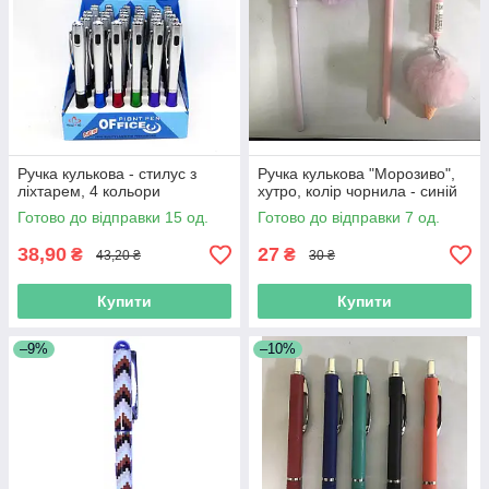
Ручка кулькова - стилус з
Ручка кулькова "Морозиво",
ліхтарем, 4 кольори
хутро, колір чорнила - синій
Готово до відправки 15 од.
Готово до відправки 7 од.
38,90
27
₴
₴
43,20 ₴
30 ₴
Купити
Купити
–9%
–10%