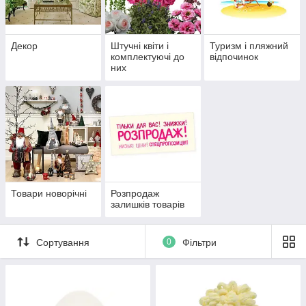
Декор
Штучні квіти і
Туризм і пляжний
комплектуючі до
відпочинок
них
Товари новорічні
Розпродаж
залишків товарів
Сортування
0
Фільтри