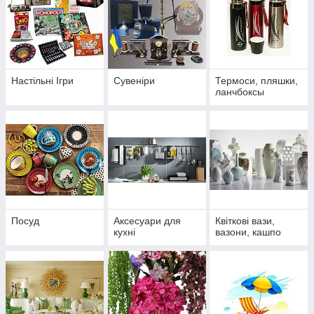
Настільні Ігри
Сувеніри
Термоси, пляшки,
ланчбоксы
Посуд
Аксесуари для
Квіткові вази,
кухні
вазони, кашпо